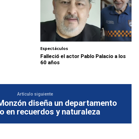
Espectáculos
Falleció el actor Pablo Palacio a los
60 años
Artículo siguiente
Monzón diseña un departamento
o en recuerdos y naturaleza