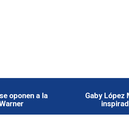
se oponen a la
Gaby López 
 Warner
inspirad