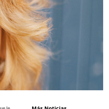
Más Noticias
ue le