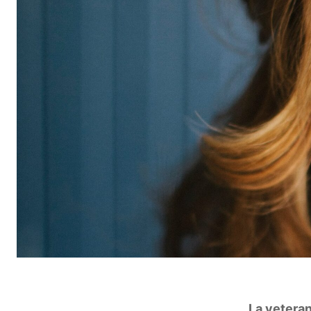
La veteran