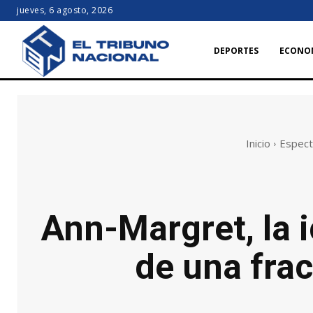
jueves, 6 agosto, 2026
DEPORTES
ECONO
Inicio
Espect
Ann-Margret, la i
de una frac