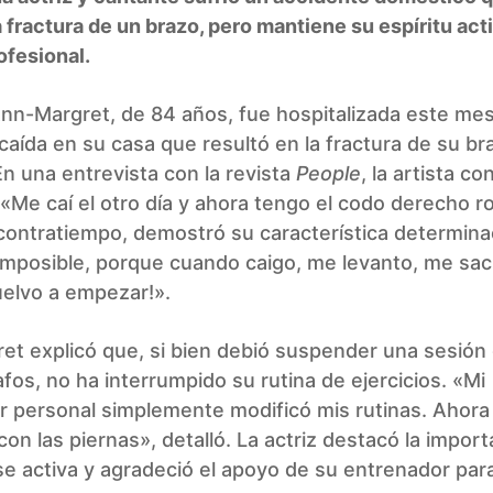
 fractura de un brazo, pero mantiene su espíritu act
ofesional.
Ann-Margret, de 84 años, fue hospitalizada este mes
 caída en su casa que resultó en la fractura de su br
n una entrevista con la revista
People
, la artista co
 «Me caí el otro día y ahora tengo el codo derecho r
contratiempo, demostró su característica determina
imposible, porque cuando caigo, me levanto, me sac
uelvo a empezar!».
t explicó que, si bien debió suspender una sesión 
fos, no ha interrumpido su rutina de ejercicios. «Mi
r personal simplemente modificó mis rutinas. Ahora
 con las piernas», detalló. La actriz destacó la impor
 activa y agradeció el apoyo de su entrenador para 