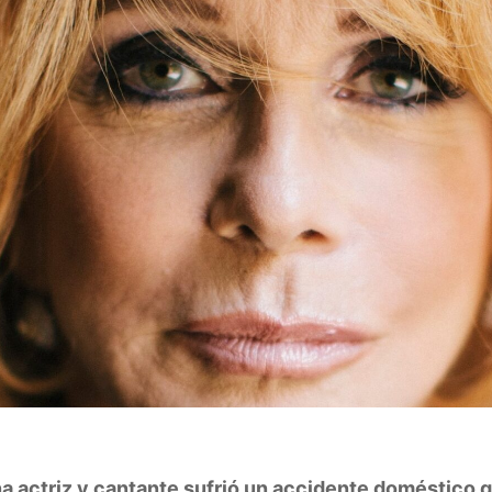
a actriz y cantante sufrió un accidente doméstico q