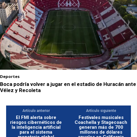
Deportes
Boca podría volver a jugar en el estadio de Huracán ante
Vélez y Recoleta
Artículo anterior
Artículo siguiente
El FMI alerta sobre
Festivales musicales
riesgos cibernéticos de
Coachella y Stagecoach
la inteligencia artificial
generan más de 700
para el sistema
millones de dólares