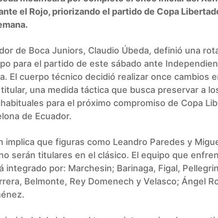
 ante el Rojo, priorizando el partido de Copa Libertad
emana.
dor de Boca Juniors, Claudio Úbeda, definió una rota
po para el partido de este sábado ante Independien
 El cuerpo técnico decidió realizar once cambios e
titular, una medida táctica que busca preservar a lo
 habituales para el próximo compromiso de Copa Li
elona de Ecuador.
n implica que figuras como Leandro Paredes y Migu
no serán titulares en el clásico. El equipo que enfren
á integrado por: Marchesin; Barinaga, Figal, Pellegri
errera, Belmonte, Rey Domenech y Velasco; Ángel R
ménez.