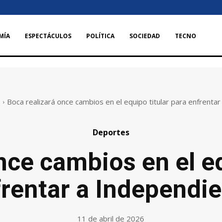
MÍA
ESPECTÁCULOS
POLÍTICA
SOCIEDAD
TECNO
s
Boca realizará once cambios en el equipo titular para enfrenta
Deportes
nce cambios en el eq
rentar a Independi
11 de abril de 2026