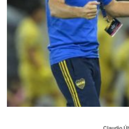
Claudio Úb