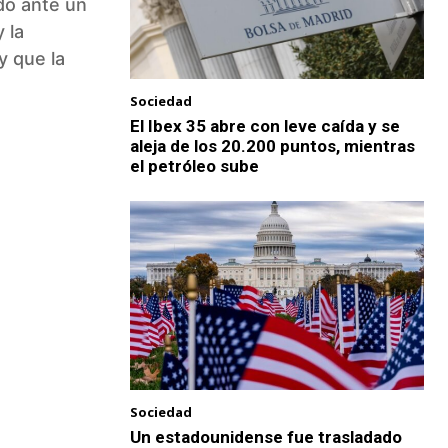
ido ante un
 la
y que la
Sociedad
El Ibex 35 abre con leve caída y se
aleja de los 20.200 puntos, mientras
el petróleo sube
Sociedad
Un estadounidense fue trasladado