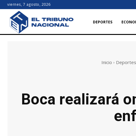
viernes, 7 agosto, 2026
DEPORTES
ECONO
Inicio
Deporte
Boca realizará o
enf