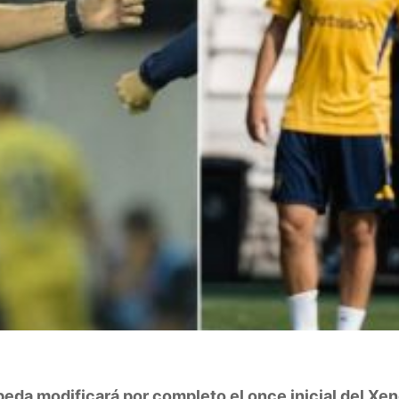
eda modificará por completo el once inicial del Xen