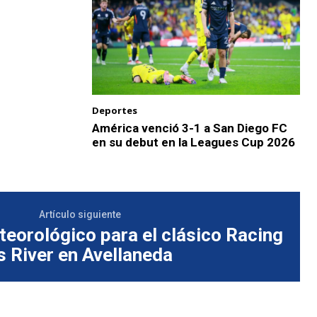
Deportes
América venció 3-1 a San Diego FC
en su debut en la Leagues Cup 2026
Artículo siguiente
eorológico para el clásico Racing
s River en Avellaneda