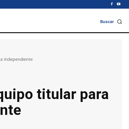
Buscar
r a Independiente
uipo titular para
ente