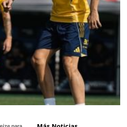
Más Noticias
eize para