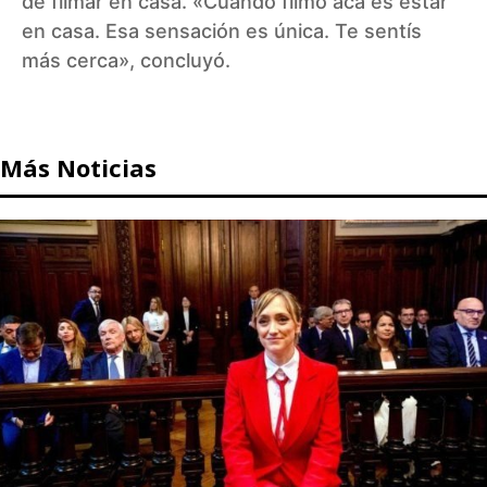
de filmar en casa. «Cuando filmo acá es estar
en casa. Esa sensación es única. Te sentís
más cerca», concluyó.
Más Noticias