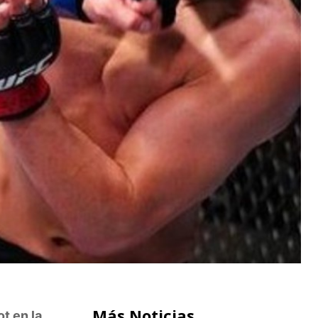
Más Noticias
t en la