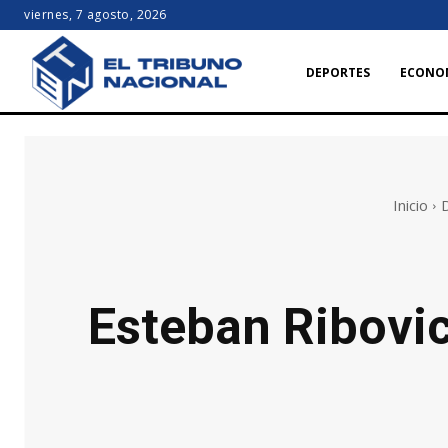
viernes, 7 agosto, 2026
DEPORTES
ECONO
Inicio
Esteban Ribovics