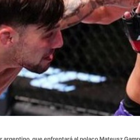
r argentino, que enfrentará al polaco Mateusz Gamro