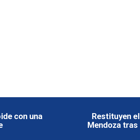
pide con una
Restituyen el
e
Mendoza tras 