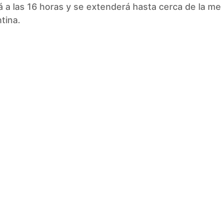
 a las 16 horas y se extenderá hasta cerca de la m
tina.