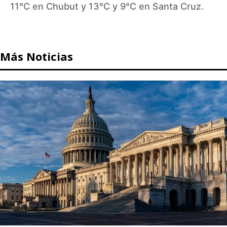
11°C en Chubut y 13°C y 9°C en Santa Cruz.
Más Noticias