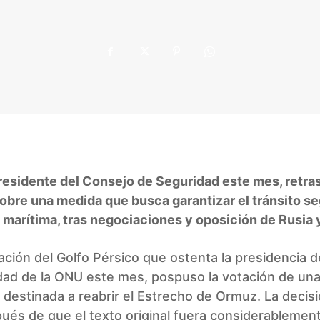
residente del Consejo de Seguridad este mes, retras
obre una medida que busca garantizar el tránsito se
a marítima, tras negociaciones y oposición de Rusia 
ación del Golfo Pérsico que ostenta la presidencia 
dad de la ONU este mes, pospuso la votación de un
 destinada a reabrir el Estrecho de Ormuz. La decis
és de que el texto original fuera considerablement