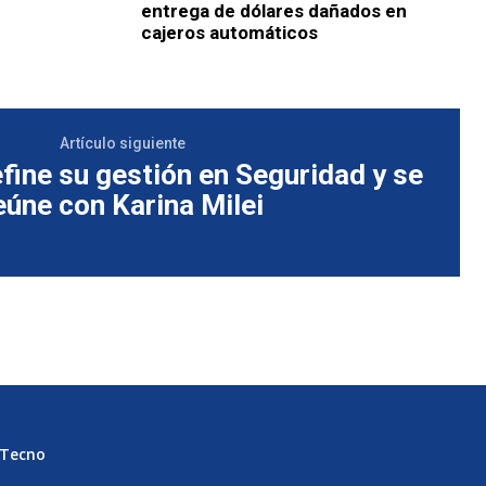
entrega de dólares dañados en
cajeros automáticos
Artículo siguiente
fine su gestión en Seguridad y se
eúne con Karina Milei
Tecno