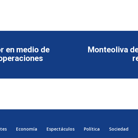
r en medio de
Monteoliva de
 operaciones
r
tes
Economía
Espectáculos
Política
Sociedad