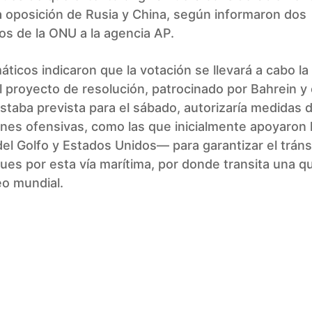
a oposición de Rusia y China, según informaron dos
os de la ONU a la agencia AP.
áticos indicaron que la votación se llevará a cabo l
 proyecto de resolución, patrocinado por Bahrein y
staba prevista para el sábado, autorizaría medidas 
nes ofensivas, como las que inicialmente apoyaron 
el Golfo y Estados Unidos— para garantizar el tráns
ues por esta vía marítima, por donde transita una q
eo mundial.