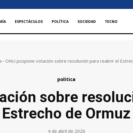
MÍA
ESPECTÁCULOS
POLÍTICA
SOCIEDAD
TECNO
a
ONU pospone votación sobre resolución para reabrir el Estr
politica
ción sobre resolució
Estrecho de Ormuz
4 de abril de 2026