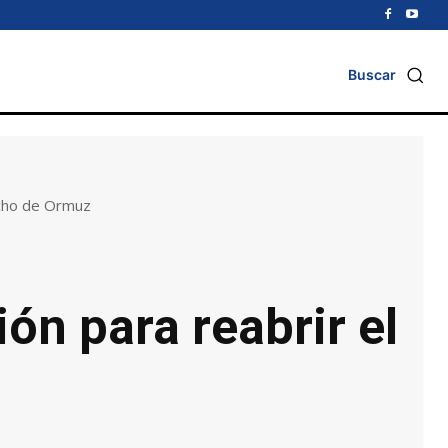
Buscar
echo de Ormuz
n para reabrir el