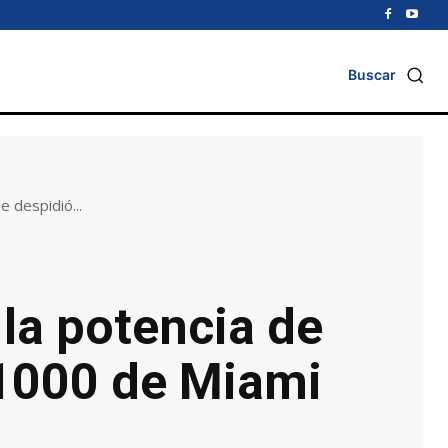
Buscar
 despidió...
la potencia de
 1000 de Miami