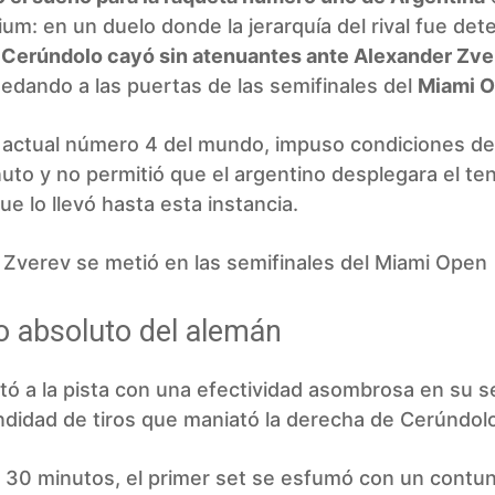
um: en un duelo donde la jerarquía del rival fue det
 Cerúndolo cayó sin atenuantes ante Alexander Zve
uedando a las puertas de las semifinales del
Miami O
, actual número 4 del mundo, impuso condiciones de
uto y no permitió que el argentino desplegara el ten
ue lo llevó hasta esta instancia.
Zverev se metió en las semifinales del Miami Open
 absoluto del alemán
tó a la pista con una efectividad asombrosa en su se
didad de tiros que maniató la derecha de Cerúndol
 30 minutos, el primer set se esfumó con un cont