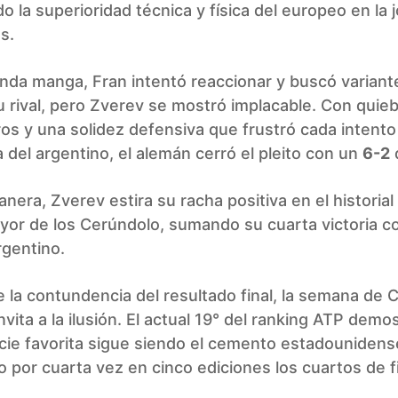
ndo la superioridad técnica y física del europeo en la
s.
nda manga, Fran intentó reaccionar y buscó variant
 rival, pero Zverev se mostró implacable. Con quie
s y una solidez defensiva que frustró cada intento
del argentino, el alemán cerró el pleito con un
6-2
d
nera, Zverev estira su racha positiva en el historial
yor de los Cerúndolo, sumando su cuarta victoria c
rgentino.
e la contundencia del resultado final, la semana de 
nvita a la ilusión. El actual 19° del ranking ATP demo
cie favorita sigue siendo el cemento estadounidens
 por cuarta vez en cinco ediciones los cuartos de f