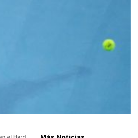
Más Noticias
en el Hard