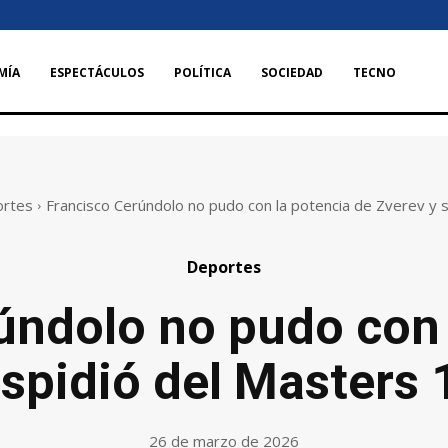
MÍA
ESPECTÁCULOS
POLÍTICA
SOCIEDAD
TECNO
rtes
Francisco Cerúndolo no pudo con la potencia de Zverev y se
Deportes
úndolo no pudo con 
espidió del Masters
26 de marzo de 2026