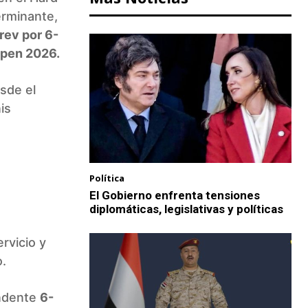
erminante,
rev por 6-
pen 2026.
sde el
is
Política
El Gobierno enfrenta tensiones
diplomáticas, legislativas y políticas
rvicio y
o.
undente
6-