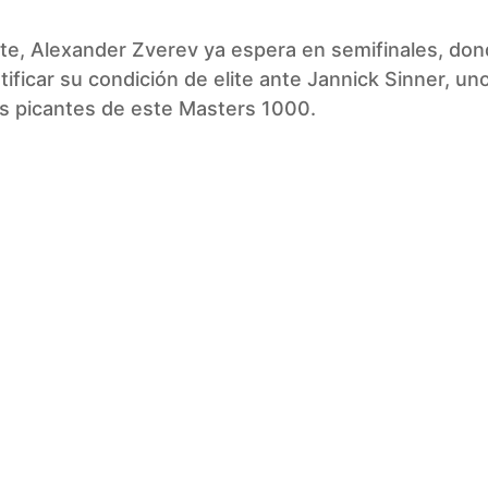
te, Alexander Zverev ya espera en semifinales, do
tificar su condición de elite ante Jannick Sinner, un
s picantes de este Masters 1000.