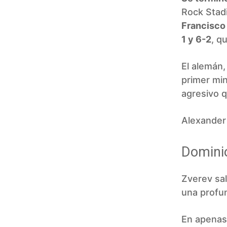
Rock Stadi
Francisco
1 y 6-2
, q
El alemán
primer min
agresivo q
Alexander 
Dominio
Zverev sal
una profun
En apenas