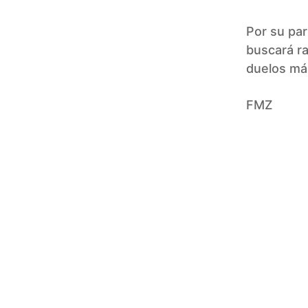
Por su par
buscará ra
duelos má
FMZ