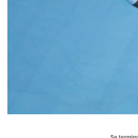
Se terminó