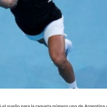
 el sueño para la raqueta número uno de Argentina