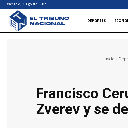
sábado, 8 agosto, 2026
DEPORTES
ECONO
Inicio
Depo
Francisco Cer
Zverev y se d