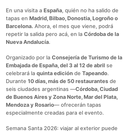
En una visita a
España
, quién no ha salido de
tapas en
Madrid, Bilbao, Donostia, Logroño o
Barcelona.
Ahora, el mes que viene, podrá
repetir la salida pero acá, en la
Córdoba de la
Nueva Andalucía
.
Organizado por la
Consejería de Turismo de la
Embajada de España, del 3 al 12 de abril
se
celebrará la
quinta edición
de
Tapeando
.
Durante
10 días, más de 50 restaurantes
de
seis ciudades argentinas —
Córdoba, Ciudad
de Buenos Aires y Zona Norte, Mar del Plata,
Mendoza y Rosario
— ofrecerán tapas
especialmente creadas para el evento.
Semana Santa 2026: viajar al exterior puede