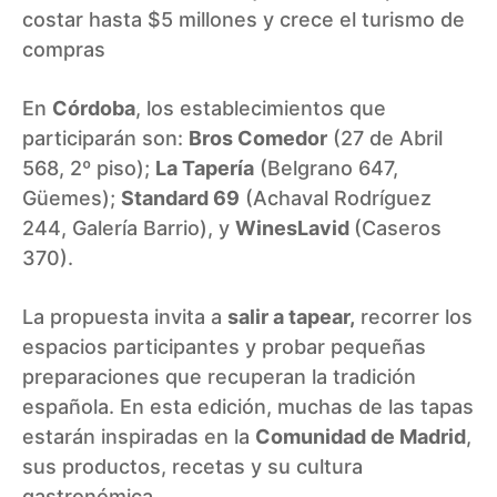
costar hasta $5 millones y crece el turismo de
compras
En
Córdoba
, los establecimientos que
participarán son:
Bros Comedor
(27 de Abril
568, 2º piso);
La Tapería
(Belgrano 647,
Güemes);
Standard 69
(Achaval Rodríguez
244, Galería Barrio), y
WinesLavid
(Caseros
370).
La propuesta invita a
salir a tapear,
recorrer los
espacios participantes y probar pequeñas
preparaciones que recuperan la tradición
española. En esta edición, muchas de las tapas
estarán inspiradas en la
Comunidad de Madrid
,
sus productos, recetas y su cultura
gastronómica.