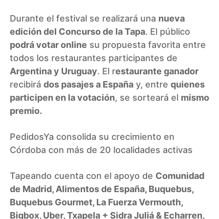
Durante el festival se realizará una
nueva
edición del Concurso de la Tapa
. El público
podrá votar online
su propuesta favorita entre
todos los restaurantes participantes de
Argentina y Uruguay
. El r
estaurante ganador
recibirá
dos pasajes a España
y, entre
quienes
participen en la votación
, se sorteará el
mismo
premio.
PedidosYa consolida su crecimiento en
Córdoba con más de 20 localidades activas
Tapeando cuenta con el apoyo de
Comunidad
de Madrid, Alimentos de España, Buquebus,
Buquebus Gourmet, La Fuerza Vermouth,
Bigbox, Uber, Txapela + Sidra Juliá & Echarren,