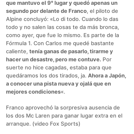
que mantuvo el 9° lugar y quedó apenas un
segundo por delante de Franco
, el piloto de
Alpine concluyó: «Lo di todo. Cuando lo das
todo y no salen las cosas te da más bronca,
como ayer, que fue lo mismo. Es parte de la
Fórmula 1. Con Carlos me quedé bastante
caliente,
tenía ganas de pasarlo, tirarme y
hacer un desastre, pero me contuve.
Por
suerte no hice cagadas, estaba para que
quedáramos los dos tirados, ja.
Ahora a Japón,
a conocer una pista nueva y ojalá que en
mejores condiciones
«.
Franco aprovechó la sorpresiva ausencia de
los dos Mc Laren para ganar lugar extra en el
arranque. (video Fox Sports)