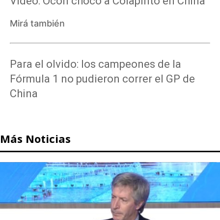
Video: Ocon chocó a Colapinto en China
Mirá también
Para el olvido: los campeones de la
Fórmula 1 no pudieron correr el GP de
China
Más Noticias