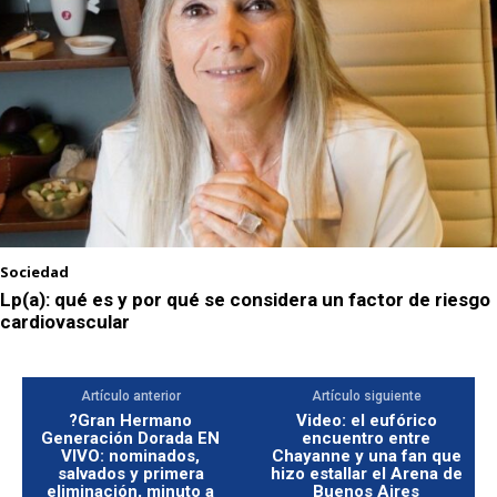
Sociedad
Lp(a): qué es y por qué se considera un factor de riesgo
cardiovascular
Artículo anterior
Artículo siguiente
?Gran Hermano
Video: el eufórico
Generación Dorada EN
encuentro entre
VIVO: nominados,
Chayanne y una fan que
salvados y primera
hizo estallar el Arena de
eliminación, minuto a
Buenos Aires