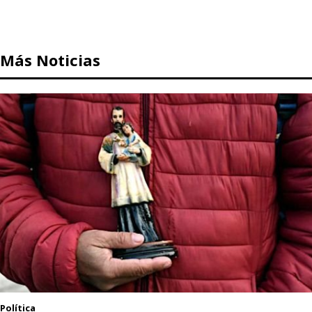
Más Noticias
Política