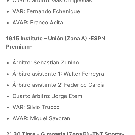
Cuarto árbitro: Gastón Iglesias
VAR: Fernando Echenique
AVAR: Franco Acita
19.15 Instituto – Unión (Zona A) -ESPN
Premium-
Árbitro: Sebastian Zunino
Árbitro asistente 1: Walter Ferreyra
Árbitro asistente 2: Federico García
Cuarto árbitro: Jorge Etem
VAR: Silvio Trucco
AVAR: Miguel Savorani
21.30 Tigre – Gimnasia (Zona B) -TNT Sports-