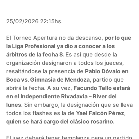
25/02/2026 22:15hs.
El Torneo Apertura no da descanso,
por lo que
la Liga Profesional ya dio a conocer a los
árbitros de la fecha 8.
Es así que desde la
organización designaron a todos los jueces,
resaltándose la presencia de
Pablo Dóvalo en
Boca vs. Gimnasia de Mendoza
, partido que
abrirá la fecha. A su vez,
Facundo Tello estará
en el Independiente Rivadavia – River del
lunes.
Sin embargo, la designación que se lleva
todos los flashes es la de
Yael Falcón Pérez,
quien se hará cargo del clásico rosarino.
El juez deberá tener templanza para un partido