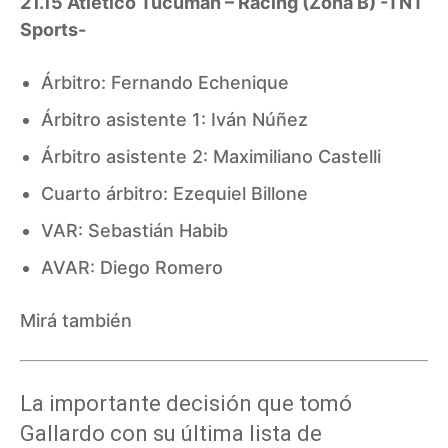
21.15 Atlético Tucumán – Racing (Zona B) -TNT
Sports-
Árbitro: Fernando Echenique
Árbitro asistente 1: Iván Núñez
Árbitro asistente 2: Maximiliano Castelli
Cuarto árbitro: Ezequiel Billone
VAR: Sebastián Habib
AVAR: Diego Romero
Mirá también
La importante decisión que tomó
Gallardo con su última lista de