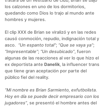
tratara de un vestuario de club, Brian se bajó
los calzones en uno de los dormitorios,
quedando como Dios lo trajo al mundo ante
hombres y mujeres.
El clip XXX de Brian se viralizó y en las redes
causó conmoción, repudio, indignación total y
asco.
“Un espanto total”
;
“Que se vaya ya”
;
“Impresentable”
;
“Un desubicado”
, fueron
algunas de las reacciones al ver lo que hizo el
ex deportista ante
Danelik
, la influencer trans
que tiene gran aceptación por parte del
público fiel del reality.
“Mi nombre es Brian Sarmiento, exfutbolista.
Hoy en día se puede decir empresario con los
jugadores”
, se presentó el hombre antes del