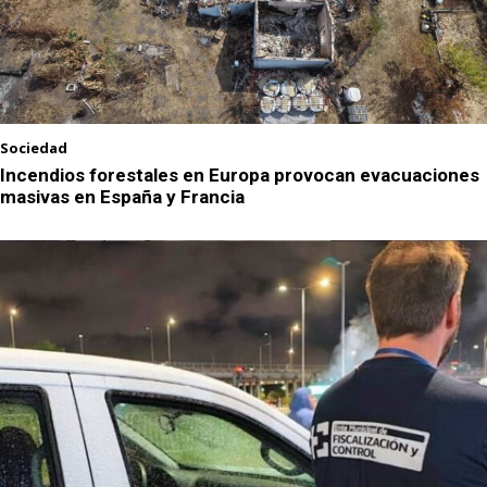
Sociedad
Incendios forestales en Europa provocan evacuaciones
masivas en España y Francia