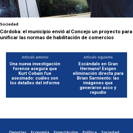
Sociedad
Córdoba: el municipio envió al Concejo un proyecto para
unificar las normas de habilitación de comercios
Artículo anterior
Artículo siguiente
Una nueva investigación
Escándalo en Gran
forense asegura que
Hermano! Exigen
Kurt Cobain fue
eliminación directa para
asesinado: cuáles son
Brian Sarmiento: las
los detalles del informe
imágenes que
generaron asco y
repudio
Deportes
Economía
Espectáculos
Política
Sociedad