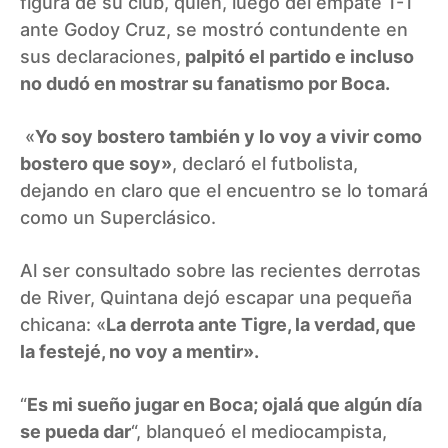
figura de su club, quien, luego del empate 1-1
ante Godoy Cruz, se mostró contundente en
sus declaraciones,
palpitó el partido e incluso
no dudó en mostrar su fanatismo por Boca.
«
Yo soy bostero también y lo voy a vivir como
bostero que soy»
, declaró el futbolista,
dejando en claro que el encuentro se lo tomará
como un Superclásico.
Al ser consultado sobre las recientes derrotas
de River, Quintana dejó escapar una pequeña
chicana: «
La derrota ante Tigre, la verdad, que
la festejé, no voy a mentir».
“
Es mi sueño jugar en Boca; ojalá que algún día
se pueda dar
“, blanqueó el mediocampista,