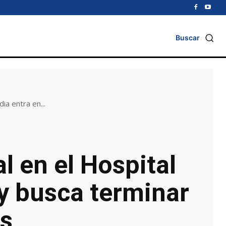
Buscar
ia entra en...
l en el Hospital
 y busca terminar
os