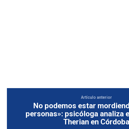
Artículo anterior
No podemos estar mordiend
personas»: psicóloga analiza 
Therian en Córdob