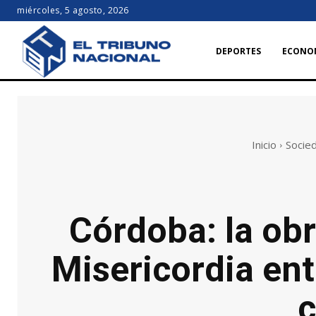
miércoles, 5 agosto, 2026
DEPORTES
ECONO
Inicio
Socie
Córdoba: la obr
Misericordia ent
c