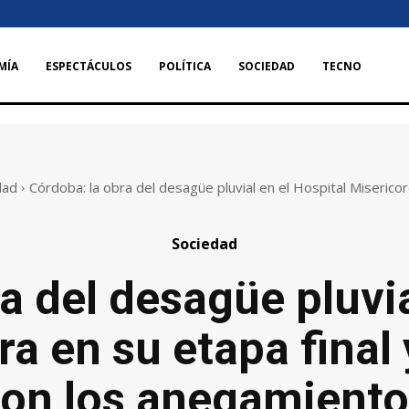
MÍA
ESPECTÁCULOS
POLÍTICA
SOCIEDAD
TECNO
dad
Córdoba: la obra del desagüe pluvial en el Hospital Misericord
Sociedad
a del desagüe pluvia
ra en su etapa final
on los anegamient