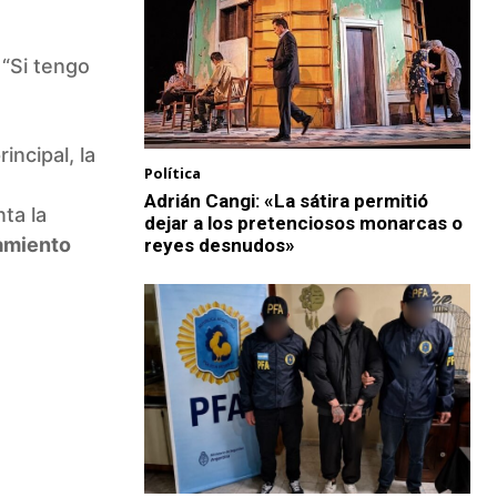
 “Si tengo
incipal, la
Política
Adrián Cangi: «La sátira permitió
ta la
dejar a los pretenciosos monarcas o
namiento
reyes desnudos»