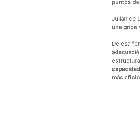
puntos de 
Julián de 
una gripe 
De esa for
adecuación
estructur
capacidad 
más efici