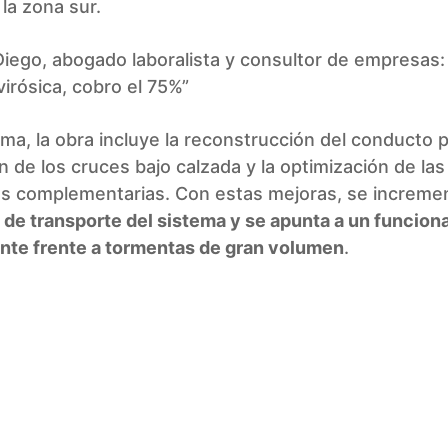
la zona sur.
Diego, abogado laboralista y consultor de empresas:
virósica, cobro el 75%”
ma, la obra incluye la reconstrucción del conducto pr
 de los cruces bajo calzada y la optimización de las
as complementarias. Con estas mejoras, se incremen
de transporte del sistema y se apunta a un funcio
ente frente a tormentas de gran volumen
.