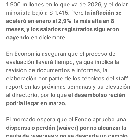
1.900 millones en lo que va de 2026, y el dólar
minorista bajó a $ 1.415. Pero
la inflación se
aceleró en enero al 2,9%, la más alta en 8
meses, y los salarios registrados siguieron
cayendo
en diciembre.
En Economía aseguran que el proceso de
evaluación llevará tiempo, ya que implica la
revisión de documentos e informes, la
elaboración por parte de los técnicos del staff
report en las próximas semanas y su elevación
al directorio, por lo que
el desembolso recién
podría llegar en marzo
.
El mercado espera que el Fondo apruebe
una
dispensa o perdón (waiver) por no alcanzar la
pauta de reservas y no se descarta un cambio