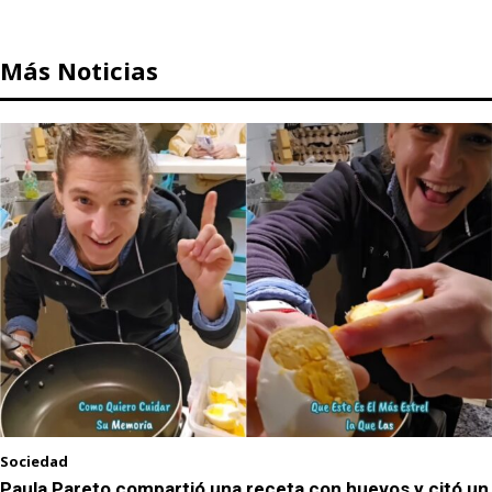
Más Noticias
Sociedad
Paula Pareto compartió una receta con huevos y citó un