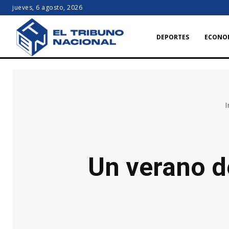
jueves, 6 agosto, 2026
DEPORTES
ECONO
I
Un verano d