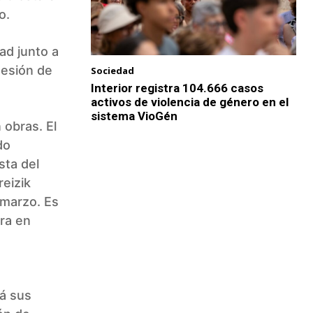
o.
ad junto a
sesión de
Sociedad
Interior registra 104.666 casos
activos de violencia de género en el
sistema VioGén
 obras. El
do
sta del
reizik
 marzo. Es
ra en
á sus