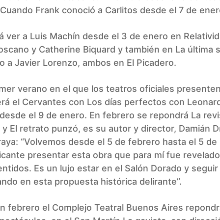
 Cuando Frank conoció a Carlitos desde el 7 de ener
á ver a Luis Machín desde el 3 de enero en Relativid
oscano y Catherine Biquard y también en La última 
o a Javier Lorenzo, ambos en El Picadero.
imer verano en el que los teatros oficiales presenten
erá el Cervantes con Los días perfectos con Leonar
 desde el 9 de enero. En febrero se repondrá La revi
y El retrato punzó, es su autor y director, Damián D
aya: “Volvemos desde el 5 de febrero hasta el 5 de
icante presentar esta obra que para mí fue revelado
tidos. Es un lujo estar en el Salón Dorado y seguir
ndo en esta propuesta histórica delirante”.
n febrero el Complejo Teatral Buenos Aires repondr