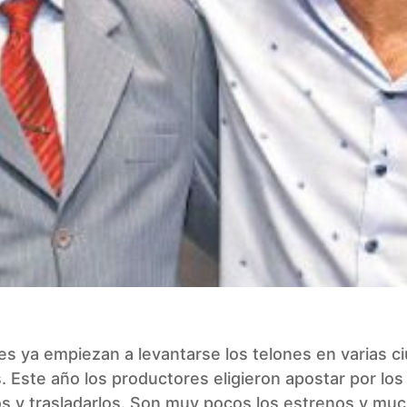
s ya empiezan a levantarse los telones en varias c
. Este año los productores eligieron apostar por los
s y trasladarlos. Son muy pocos los estrenos y muc