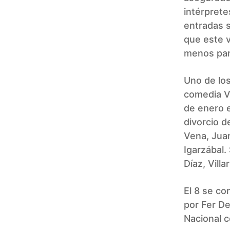
intérprete
entradas s
que este 
menos para
Uno de los
comedia Va
de enero e
divorcio d
Vena, Juan
Igarzábal.
Díaz, Villa
El 8 se co
por Fer D
Nacional c