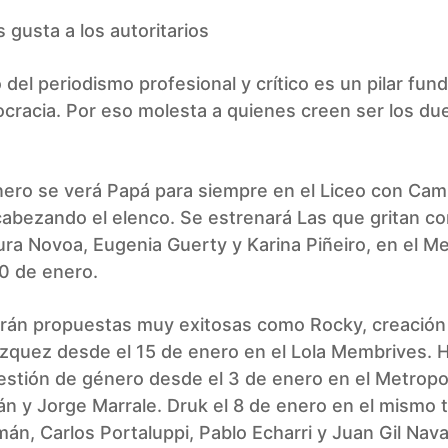
s gusta a los autoritarios
io del periodismo profesional y crítico es un pilar fu
cracia. Por eso molesta a quienes creen ser los du
nero se verá Papá para siempre en el Liceo con Cam
abezando el elenco. Se estrenará Las que gritan co
ra Novoa, Eugenia Guerty y Karina Piñeiro, en el Me
0 de enero.
rán propuestas muy exitosas como Rocky, creación
zquez desde el 15 de enero en el Lola Membrives. H
stión de género desde el 3 de enero en el Metropo
n y Jorge Marrale. Druk el 8 de enero en el mismo 
n, Carlos Portaluppi, Pablo Echarri y Juan Gil Nava