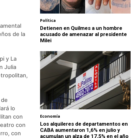
Política
ndamental
Detienen en Quilmes a un hombre
eños de la
acusado de amenazar al presidente
Milei
pi y La
n Julia
tropolitan,
 de
ará lo
Economía
litan con
Los alquileres de departamentos en
teatro con
CABA aumentaron 1,6% en julio y
rro, con
acumulan un alza de 17,5% en el año