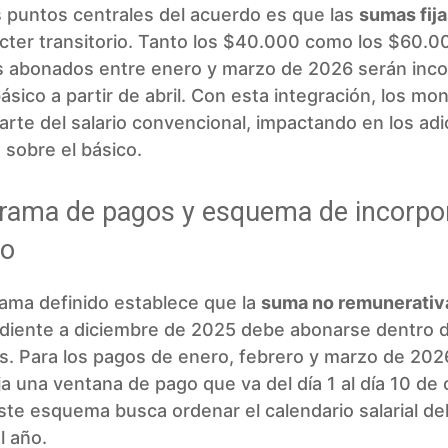
 puntos centrales del acuerdo es que las
sumas fij
cter transitorio. Tanto los $40.000 como los $60.0
 abonados entre enero y marzo de 2026 serán inc
 básico a partir de abril. Con esta integración, los m
arte del salario convencional, impactando en los adi
 sobre el básico.
rama de pagos y esquema de incorpo
co
ama definido establece que la
suma no remunerativ
diente a diciembre de 2025 debe abonarse dentro 
. Para los pagos de enero, febrero y marzo de 2026
ja una ventana de pago que va del día 1 al día 10 de
ste esquema busca ordenar el calendario salarial de
el año.