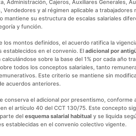
, Administración, Cajeros, Auxiliares Generales, Aux
, Vendedores y al régimen aplicable a trabajadores
 mantiene su estructura de escalas salariales dife
goría y función.
los montos definidos, el acuerdo ratifica la vigenci
s establecidos en el convenio. El
adicional por anti
 calculándose sobre la base del 1% por cada año tra
sobre todos los conceptos salariales, tanto remuner
munerativos. Este criterio se mantiene sin modific
de acuerdos anteriores.
 conserva el adicional por presentismo, conforme a
en el artículo 40 del CCT 130/75. Este concepto si
parte del
esquema salarial habitual
y se liquida seg
s establecidas en el convenio colectivo vigente.