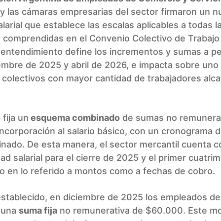
y las cámaras empresarias del sector firmaron un 
larial que establece las escalas aplicables a todas l
s comprendidas en el Convenio Colectivo de Trabajo
 entendimiento define los incrementos y sumas a pe
embre de 2025 y abril de 2026, e impacta sobre uno 
 colectivos con mayor cantidad de trabajadores alc
 fija un
esquema combinado
de sumas no remunerat
incorporación al salario básico, con un cronograma 
nado. De esta manera, el sector mercantil cuenta c
idad salarial para el cierre de 2025 y el primer cuatri
o en lo referido a montos como a fechas de cobro.
establecido, en diciembre de 2025 los empleados d
n una
suma fija
no remunerativa de $60.000. Este m