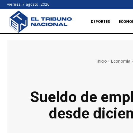
viernes, 7 agosto, 2026
DEPORTES
ECONO
Inicio
Economía
Sueldo de emp
desde dicie