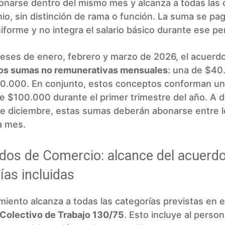
onarse dentro del mismo mes y alcanza a todas las 
io, sin distinción de rama o función. La suma se pa
forme y no integra el salario básico durante ese pe
eses de enero, febrero y marzo de 2026, el acuerdo
os sumas no remunerativas mensuales
: una de $40
60.000. En conjunto, estos conceptos conforman un
 $100.000 durante el primer trimestre del año. A d
e diciembre, estas sumas deberán abonarse entre lo
a mes.
os de Comercio: alcance del acuerdo
ías incluidas
miento alcanza a todas las categorías previstas en e
Colectivo de Trabajo 130/75
. Esto incluye al person