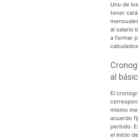
Uno de los
tener cará
mensuales
al salario
a formar p
calculados
Cronog
al bási
El cronogr
correspon
mismo mes
acuerdo fi
período. E
el inicio d