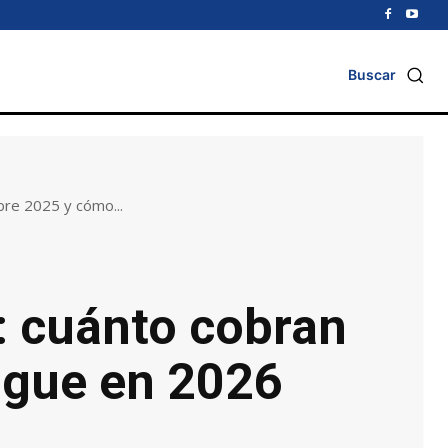
Buscar
re 2025 y cómo...
 cuánto cobran
igue en 2026