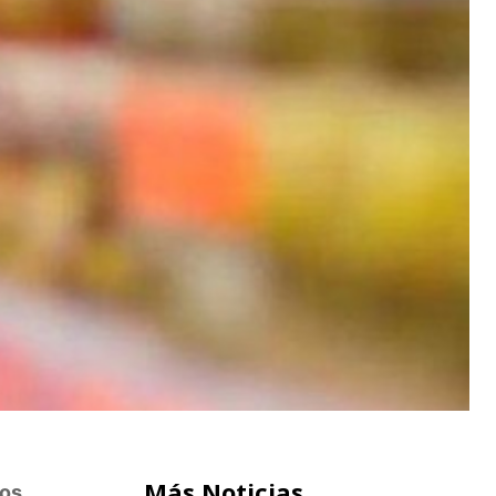
Más Noticias
ios