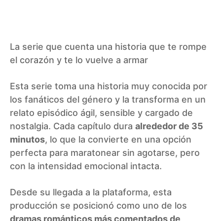
La serie que cuenta una historia que te rompe
el corazón y te lo vuelve a armar
Esta serie toma una historia muy conocida por
los fanáticos del género y la transforma en un
relato episódico ágil, sensible y cargado de
nostalgia. Cada capítulo dura
alrededor de 35
minutos
, lo que la convierte en una opción
perfecta para maratonear sin agotarse, pero
con la intensidad emocional intacta.
Desde su llegada a la plataforma, esta
producción se posicionó como uno de los
dramas románticos más comentados de