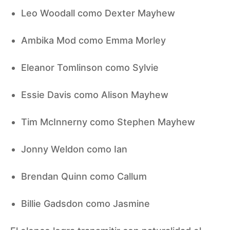
Leo Woodall como Dexter Mayhew
Ambika Mod como Emma Morley
Eleanor Tomlinson como Sylvie
Essie Davis como Alison Mayhew
Tim McInnerny como Stephen Mayhew
Jonny Weldon como Ian
Brendan Quinn como Callum
Billie Gadsdon como Jasmine