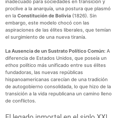
inadecuado para sociedades en transición y
proclive a la anarquía, una postura que plasmó
en la
Constitución de Bolivia
(1826). Sin
embargo, este modelo chocó con las
aspiraciones de las élites liberales, que temían
el surgimiento de una nueva tiranía.
La Ausencia de un Sustrato Político Común:
A
diferencia de Estados Unidos, que poseía un
ethos
político más unificado entre sus élites
fundadoras, las nuevas repúblicas
hispanoamericanas carecían de una tradición
de autogobierno consolidada, lo que hizo de la
transición a la vida republicana un camino lleno
de conflictos.
El legado inmortal en el siglo XXI