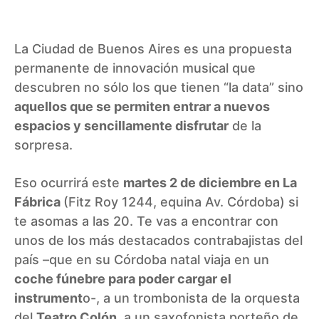
La Ciudad de Buenos Aires es una propuesta
permanente de innovación musical que
descubren no sólo los que tienen “la data” sino
aquellos que se permiten entrar a nuevos
espacios y sencillamente disfrutar
de la
sorpresa.
Eso ocurrirá este
martes 2 de diciembre en La
Fábrica
(Fitz Roy 1244, equina Av. Córdoba) si
te asomas a las 20. Te vas a encontrar con
unos de los más destacados contrabajistas del
país –que en su Córdoba natal viaja en un
coche fúnebre para poder cargar el
instrument
o-, a un trombonista de la orquesta
del
Teatro Colón
, a un saxofonista porteño de