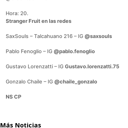
Hora: 20.
Stranger Fruit en las redes
SaxSouls – Talcahuano 216 – IG
@saxsouls
Pablo Fenoglio – IG
@pablo.fenoglio
Gustavo Lorenzatti – IG
Gustavo.lorenzatti.75
Gonzalo Chaile – IG
@chaile_gonzalo
NS CP
Más Noticias