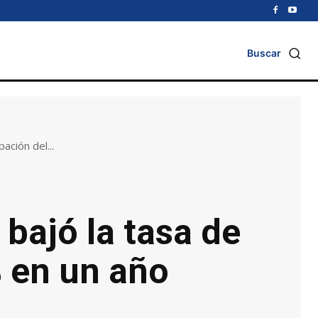
Buscar
ación del...
 bajó la tasa de
% en un año