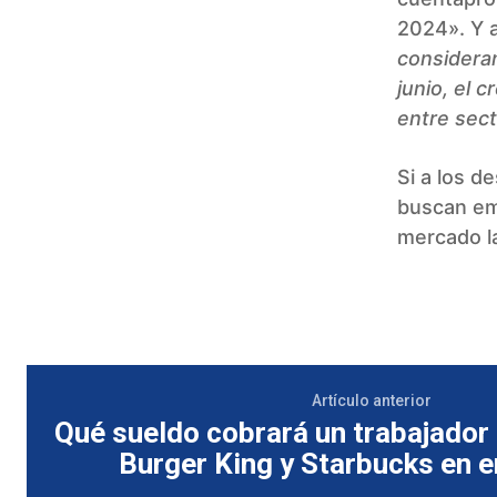
2024». Y 
considera
junio, el 
entre sect
Si a los 
buscan emp
mercado l
Artículo anterior
Qué sueldo cobrará un trabajador
Burger King y Starbucks en 