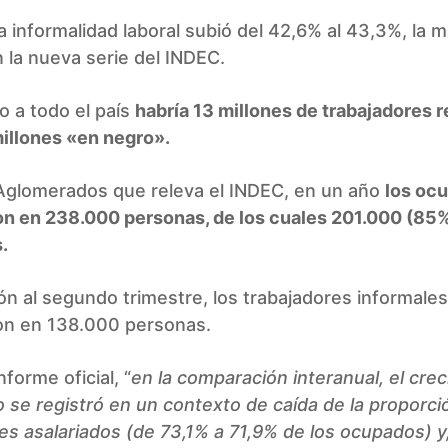
la informalidad laboral subió del 42,6% al 43,3%, la 
 la nueva serie del INDEC.
 a todo el país
habría 13 millones de trabajadores 
illones «en negro».
 Aglomerados que releva el INDEC, en un año
los oc
n en 238.000 personas, de los cuales 201.000 (85%
.
ón al segundo trimestre, los trabajadores informales
n en 138.000 personas.
nforme oficial, “
en la comparación interanual, el cre
 se registró en un contexto de caída de la proporci
es asalariados (de 73,1% a 71,9% de los ocupados) y