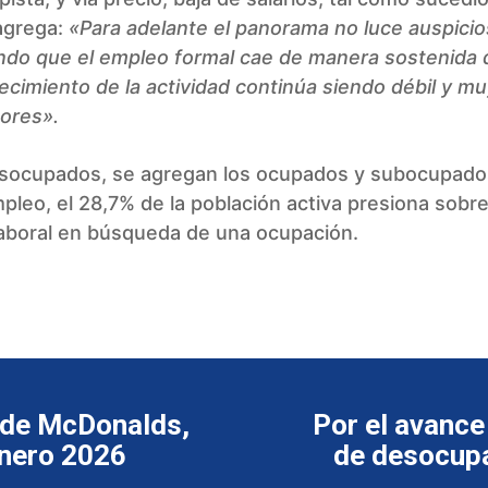
agrega:
«Para adelante el panorama no luce auspici
ndo que el empleo formal cae de manera sostenida
crecimiento de la actividad continúa siendo débil y mu
ores».
desocupados, se agregan los ocupados y subocupad
leo, el 28,7% de la población activa presiona sobre
aboral en búsqueda de una ocupación.
 de McDonalds,
Por el avance
enero 2026
de desocupa