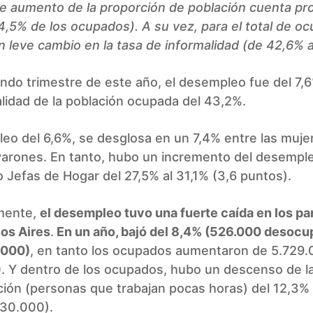
de aumento de la proporción de población cuenta pr
,5% de los ocupados). A su vez, para el total de o
 leve cambio en la tasa de informalidad (de 42,6% 
ndo trimestre de este año, el desempleo fue del 7,6
lidad de la población ocupada del 43,2%.
eo del 6,6%, se desglosa en un 7,4% entre las muje
 varones. En tanto, hubo un incremento del desempl
o Jefas de Hogar del 27,5% al 31,1% (3,6 puntos).
mente,
el desempleo tuvo una fuerte caída en los par
os Aires
.
En un año, bajó del 8,4% (526.000 desocu
.000)
, en tanto los ocupados aumentaron de 5.729.
. Y dentro de los ocupados, hubo un descenso de l
ión (personas que trabajan pocas horas) del 12,3%
730.000).