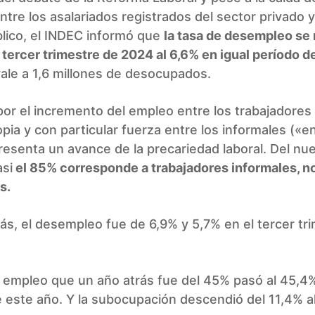
tre los asalariados registrados del sector privado y
lico, el INDEC informó que
la tasa de desempleo se 
 tercer trimestre de 2024 al 6,6% en igual período d
ale a 1,6 millones de desocupados.
or el incremento del empleo entre los trabajadores
pia y con particular fuerza entre los informales («e
resenta un avance de la precariedad laboral. Del nu
si
el 85% corresponde a trabajadores informales, n
s.
ás, el desempleo fue de 6,9% y 5,7% en el tercer tr
 empleo que un año atrás fue del 45% pasó al 45,4%
 este año. Y la subocupación descendió del 11,4% a