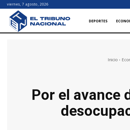
viernes, 7 agosto, 2026
DEPORTES
ECONO
Inicio
Eco
Por el avance d
desocupaci