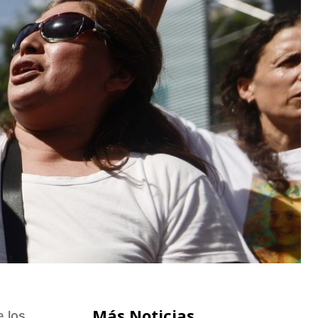
Más Noticias
e los