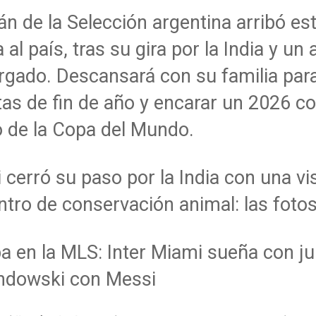
tán de la Selección argentina arribó es
al país, tras su gira por la India y un 
gado. Descansará con su familia par
stas de fin de año y encarar un 2026 co
o de la Copa del Mundo.
 cerró su paso por la India con una vis
ntro de conservación animal: las foto
 en la MLS: Inter Miami sueña con ju
ndowski con Messi