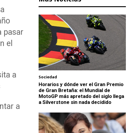
ta
año
a pasar
n el
ita a
Sociedad
s
Horarios y dónde ver el Gran Premio
de Gran Bretaña: el Mundial de
MotoGP más apretado del siglo llega
a Silverstone sin nada decidido
ntar a