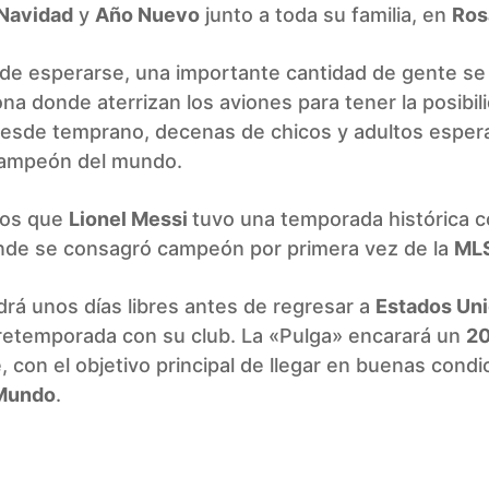
Navidad
y
Año Nuevo
junto a toda su familia, en
Ros
de esperarse, una importante cantidad de gente se
ona donde aterrizan los aviones para tener la posibil
esde temprano, decenas de chicos y adultos esper
 campeón del mundo.
os que
Lionel Messi
tuvo una temporada histórica c
nde se consagró campeón por primera vez de la
ML
rá unos días libres antes de regresar a
Estados Un
 pretemporada con su club. La «Pulga» encarará un
2
, con el objetivo principal de llegar en buenas condi
 Mundo
.