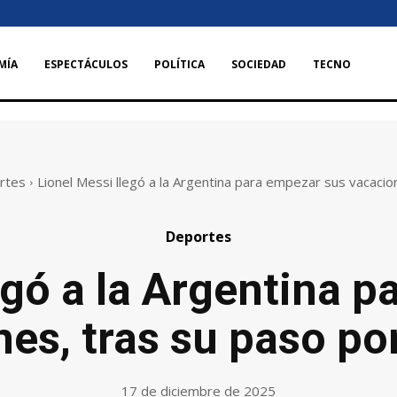
MÍA
ESPECTÁCULOS
POLÍTICA
SOCIEDAD
TECNO
rtes
Lionel Messi llegó a la Argentina para empezar sus vacacione
Deportes
egó a la Argentina 
es, tras su paso por
17 de diciembre de 2025