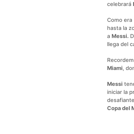
celebrará
Como era 
hasta la z
a
Messi.
D
llega del
Recordem
Miami
, do
Messi
tend
iniciar la
desafiante
Copa del