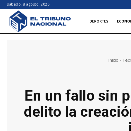
sábado, 8 agosto, 2026
DEPORTES
ECONO
Inicio
Tec
En un fallo sin 
delito la creaci