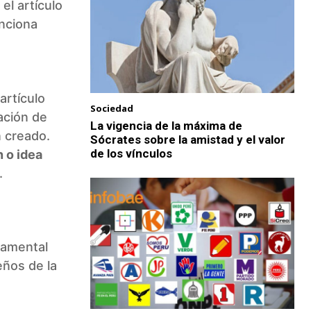
el artículo
nciona
artículo
Sociedad
ación de
La vigencia de la máxima de
 creado.
Sócrates sobre la amistad y el valor
de los vínculos
 o idea
.
ndamental
eños de la