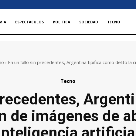
MÍA
ESPECTÁCULOS
POLÍTICA
SOCIEDAD
TECNO
no
En un fallo sin precedentes, Argentina tipifica como delito la cr
Tecno
precedentes, Argent
ón de imágenes de a
inteligencia artificia