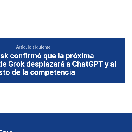
Artículo siguiente
sk confirmó que la próxima
de Grok desplazará a ChatGPT y al
sto de la competencia
Tecno