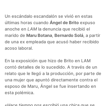
Un escándalo escandalón se vivió en estas
últimas horas cuando
Ángel de Brito
expuso
anoche en
LAM
la denuncia que recibió el
marido de
Maru Botana
,
Bernardo Solá
, a partir
de una ex empleada que acusó haber recibido
acoso laboral.
En la exposición que hizo de Brito en LAM
contó detalles de lo sucedido. A través de un
relato que le llegó a la producción, por parte de
una mujer que apuntó directamente contra el
esposo de Maru, Ángel se fue insertando en
esta polémica.
«
Hace tiempo nos escribió una chica que se